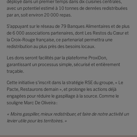
déployé dans un premier temps dans dix cuisines centrales,
avec un potentiel estimé à 10 tonnes de denrées redistribuées
par an, soit environ 20 000 repas.
S’appuyant sur le réseau de 79 Banques Alimentaires et de plus
de 6 000 associations partenaires, dont Les Restos du Cœur et
la Croix-Rouge française, ce partenariat permettra une
redistribution au plus près des besoins locaux.
Les dons seront facilités par la plateforme ProxiDon,
garantissant un processus simple, sécurisé et entièrement
traçable.
Cette initiative s’inscrit dans la stratégie RSE du groupe, « Le
Pacte, Restaurons demain », et prolonge les actions déjà
engagées pour réduire le gaspillage à la source. Comme le
souligne Marc De Oliveira :
« Moins gaspiller, mieux redistribuer, et faire de notre activité un
levier utile pour les territoires. »