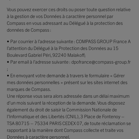
Vous pouvez exercer ces droits ou poser toute question relative
à la gestion de vos Données à caractère personnel par
Compass en vous adressant au Délégué à la protection des
données de Compass :
• Par courrier à l’adresse suivante : COMPASS GROUP France A
l’attention du Délégué à la Protection des Données au
15
Boulevard Gabriel Péri, 92240 Malakoff
;
• Par email à l’adresse suivante : dpofrance@compass-group.fr
;
• En envoyant votre demande à travers le formulaire « Gérer
mes données personnelles » présent sur les sites internet des
marques de Compass.
Une réponse vous sera alors adressée dans un délai maximum
d’un mois suivant la réception de la demande. Vous disposez
également du droit de saisir la Commission Nationale de
l’Informatique et des Libertés (CNIL), 3 Place de Fontenoy –
TSA 80715 – 75334 PARIS CEDEX 07, de toute réclamation se
rapportant à la manière dont Compass collecte et traite vos
Données à caractère personnel.