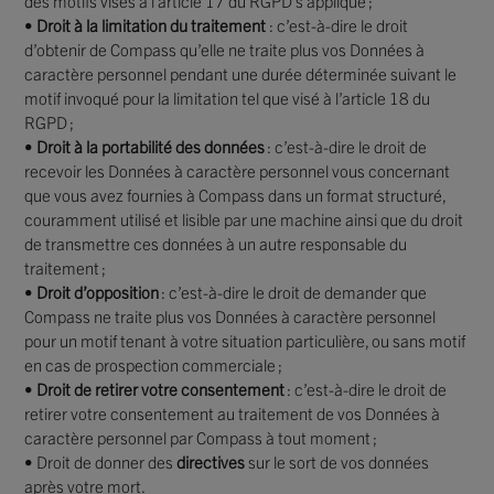
des motifs visés à l’article 17 du RGPD s’applique ;
•
Droit à la limitation du traitement
: c’est-à-dire le droit
d’obtenir de Compass qu’elle ne traite plus vos Données à
caractère personnel pendant une durée déterminée suivant le
motif invoqué pour la limitation tel que visé à l’article 18 du
RGPD ;
•
Droit à la portabilité des données
: c’est-à-dire le droit de
recevoir les Données à caractère personnel vous concernant
que vous avez fournies à Compass dans un format structuré,
couramment utilisé et lisible par une machine ainsi que du droit
de transmettre ces données à un autre responsable du
traitement ;
•
Droit d’opposition
: c’est-à-dire le droit de demander que
Compass ne traite plus vos Données à caractère personnel
pour un motif tenant à votre situation particulière, ou sans motif
en cas de prospection commerciale ;
•
Droit de retirer votre consentement
: c’est-à-dire le droit de
retirer votre consentement au traitement de vos Données à
caractère personnel par Compass à tout moment ;
• Droit de donner des
directives
sur le sort de vos données
après votre mort.