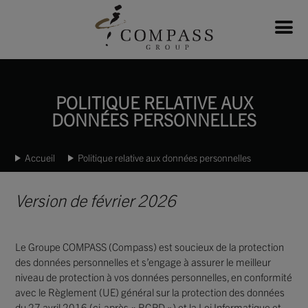
POLITIQUE RELATIVE AUX
DONNÉES PERSONNELLES
Accueil
Politique relative aux données personnelles
Version de février 2026
Le Groupe COMPASS (Compass) est soucieux de la protection
des données personnelles et s’engage à assurer le meilleur
niveau de protection à vos données personnelles, en conformité
avec le Règlement (UE) général sur la protection des données
du 27 avril 2016 (ci-après « RGPD ») et la Loi Informatique et