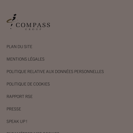
PLAN DU SITE
MENTIONS LÉGALES
POLITIQUE RELATIVE AUX DONNÉES PERSONNELLES
POLITIQUE DE COOKIES
RAPPORT RSE
PRESSE
SPEAK UP !