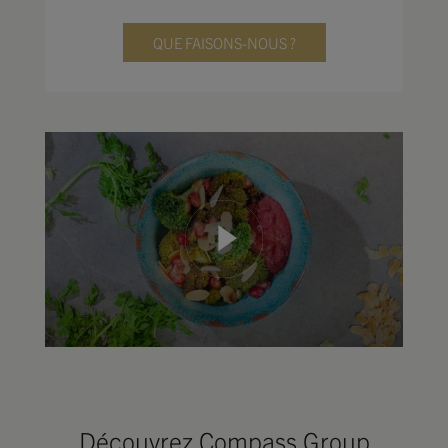
QUE FAISONS-NOUS ?
Découvrez Compass Group