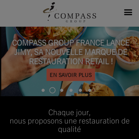
COMPASS GROUP FRANCE LANCE
JIMY, SA NOUVELLE MARQUE DE
RESTAURATION RETAIL !
EN SAVOIR PLUS
Chaque jour,
nous proposons une restauration de
qualité