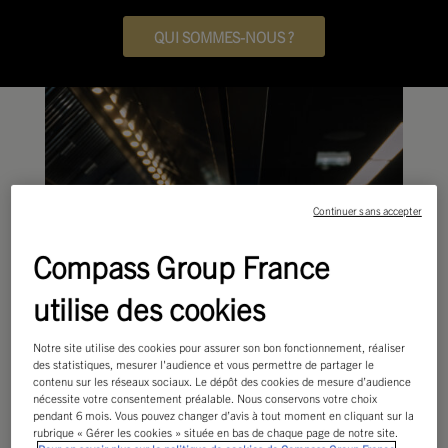
QUI SOMMES-NOUS ?
Continuer sans accepter
Compass Group France
utilise des cookies
Notre site utilise des cookies pour assurer son bon fonctionnement, réaliser
des statistiques, mesurer l'audience et vous permettre de partager le
contenu sur les réseaux sociaux. Le dépôt des cookies de mesure d’audience
nécessite votre consentement préalable. Nous conservons votre choix
pendant 6 mois. Vous pouvez changer d’avis à tout moment en cliquant sur la
rubrique « Gérer les cookies » située en bas de chaque page de notre site.