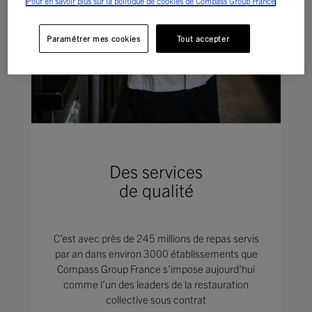
Pour en savoir plus sur la politique de cookies de Compass Group France
Paramétrer mes cookies
Tout accepter
Des services
de qualité
C’est avec près de 245 millions de repas servis
par an dans environ 3000 établissements que
Compass Group France s’impose aujourd’hui
comme l’un des leaders de la restauration
collective sous contrat