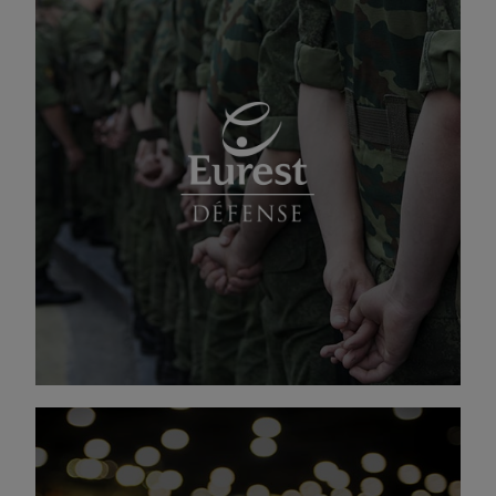
Un atout au service des armées
La sécurité constitue le noyau dur de notre
activité. Réactifs et exigeants, nous sommes
particulièrement à l’aise pour intervenir auprès
des forces armées.