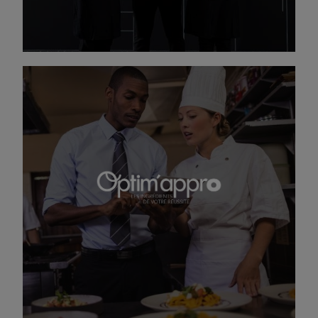
Solution pour restaurants autogérés
Optim’Appro est une solution sur-mesure pour
les sites de restauration en auto-gestion qui
souhaitent rester indépendants.
DÉCOUVREZ OPTIM'APPRO