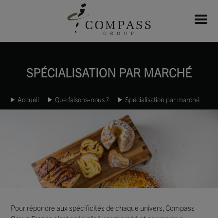
SPÉCIALISATION PAR MARCHÉ
Accueil
Que faisons-nous ?
Spécialisation par marché
Pour répondre aux spécificités de chaque univers, Compass