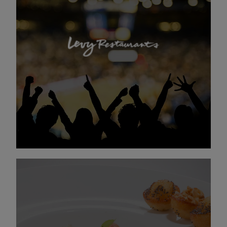
Le goût d’une expérience inoubliable !
Levy Restaurants, c’est une expérience unique
dans la prestation de services de restauration et
d’accueil dans les stades, lieux de loisirs…
DÉCOUVRIR LEVY RESTAURANTS
Invitez l’exception