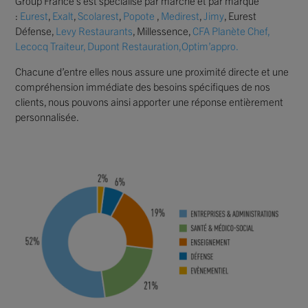
Group France s’est spécialisé par marché et par marque
:
Eurest
,
Exalt
,
Scolarest
,
Popote
,
Medirest
,
Jimy
, Eurest
Défense,
Levy Restaurants
, Millessence,
CFA Planète Chef,
Lecocq Traiteur, Dupont Restauration,
Optim’appro.
Chacune d’entre elles nous assure une proximité directe et une
compréhension immédiate des besoins spécifiques de nos
clients, nous pouvons ainsi apporter une réponse entièrement
personnalisée.