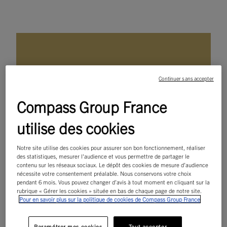
Une approche
Continuer sans accepter
personnalisée en
fonction de votre
Compass Group France
activité
utilise des cookies
Notre site utilise des cookies pour assurer son bon fonctionnement, réaliser
des statistiques, mesurer l'audience et vous permettre de partager le
contenu sur les réseaux sociaux. Le dépôt des cookies de mesure d’audience
nécessite votre consentement préalable. Nous conservons votre choix
pendant 6 mois. Vous pouvez changer d’avis à tout moment en cliquant sur la
rubrique « Gérer les cookies » située en bas de chaque page de notre site.
Pour en savoir plus sur la politique de cookies de Compass Group France
La cuisine qui nous rassemble !
Paramétrer mes cookies
Tout accepter