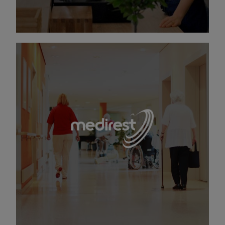
C’est prouvé, bien manger permet de rester en
bonne santé !
Medirest bouscule les codes de la restauration
santé et médico-sociale en portant un nouveau
regard sur le grand âge, la maladie, le handicap.
DÉCOUVRIR MEDIREST