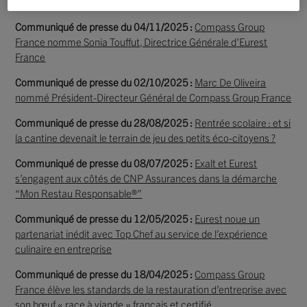
déjeuner d’exception à l’hôpital de Lyon
Communiqué de presse du 04/11/2025 :
Compass Group
France nomme Sonia Touffut, Directrice Générale d’Eurest
France
Communiqué de presse du 02/10/2025 :
Marc De Oliveira
nommé Président-Directeur Général de Compass Group France
Communiqué de presse du 28/08/2025 :
Rentrée scolaire : et si
la cantine devenait le terrain de jeu des petits éco-citoyens ?
Communiqué de presse du 08/07/2025 :
Exalt et Eurest
s’engagent aux côtés de CNP Assurances dans la démarche
“Mon Restau Responsable®”
Communiqué de presse du 12/05/2025 :
Eurest noue un
partenariat inédit avec Top Chef au service de l’expérience
culinaire en entreprise
Communiqué de presse du 18/04/2025 :
Compass Group
France élève les standards de la restauration d’entreprise avec
son bœuf « race à viande » français et certifié