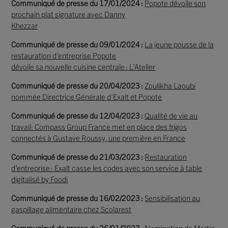
Communiqué de presse du 17/01/2024 :
Popote dévoile son
prochain plat signature avec Danny
Khezzar
Communiqué de presse du 09/01/2024 :
La jeune pousse de la
restauration d’entreprise Popote
dévoile sa nouvelle cuisine centrale : L’Atelier
Communiqué de presse du 20/04/2023 :
Zoulikha Laoubi
nommée Directrice Générale d’Exalt et Popote
Communiqué de presse du 12/04/2023 :
Qualité de vie au
travail: Compass Group France met en place des frigos
connectés à Gustave Roussy, une première en France
Communiqué de presse du 21/03/2023 :
Restauration
d’entreprise : Exalt casse les codes avec son service à table
digitalisé by Foodi
Communiqué de presse du 16/02/2023 :
Sensibilisation au
gaspillage alimentaire chez Scolarest
Communiqué de presse du 26/01/2023
:
Nomination de Martin