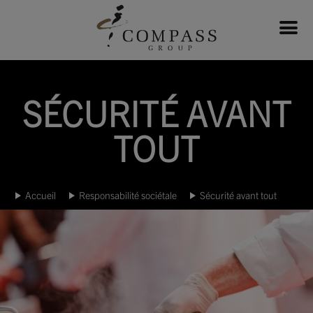
SÉCURITÉ AVANT
TOUT
Accueil
Responsabilité sociétale
Sécurité avant tout