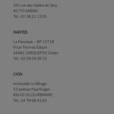
341 rue des Sables de Sary
45770 SARAN
Tél. : 02 38 21 13 05
NANTES
La Fleuriaye – BP 10718
9 rue Thomas Edison
44481 CARQUEFOU Cedex
Tél. : 02 28 09 28 10
LYON
Immeuble Le Mirage
53 avenue Paul Krüger
69100 VILLEURBANNE
Tél. : 04 78 68 43 00