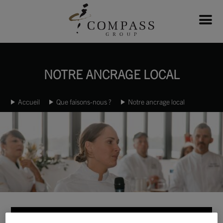
NOTRE ANCRAGE LOCAL
Accueil
Que faisons-nous ?
Notre ancrage local