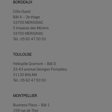
BORDEAUX
Côte Ouest
Bât A – 3e étage
33700 MERIGNAC
5 impasse des Mûriers
33700 MERIGNAC
Tél. : 05 62 47 50 50
TOULOUSE
Héliopôle Gramont – Bât D
33-43 avenue Georges Pompidou
31130 BALMA
Tél. : 05 62 47 50 50
MONTPELLIER
Business Plaza – Bât 1
159 rue de Thor