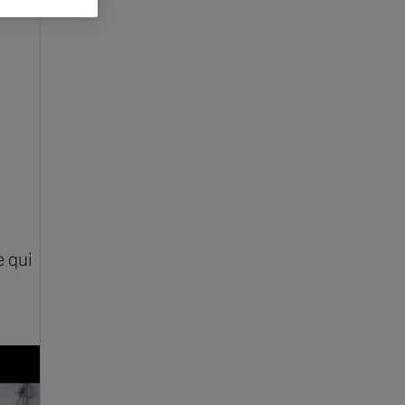
e qui