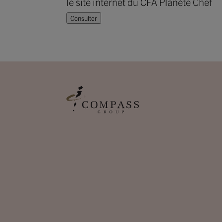
le site internet du CFA Planète Chef
Consulter