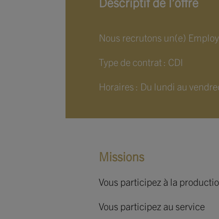
Descriptif de l’offre
Nous recrutons un(e) Employé(
Type de contrat : CDI
Horaires : Du lundi au vendr
Missions
Vous participez à la productio
Vous participez au service