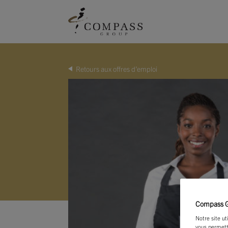
Retours aux offres d’emploi
Compass Gr
Notre site ut
vous permett