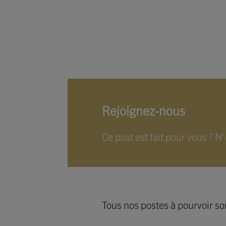
Rejoignez-nous
Ce post est fait pour vous ? N
Tous nos postes à pourvoir so