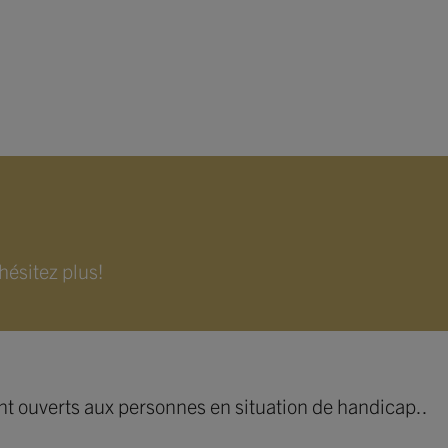
’hésitez plus!
nt ouverts aux personnes en situation de handicap.
.