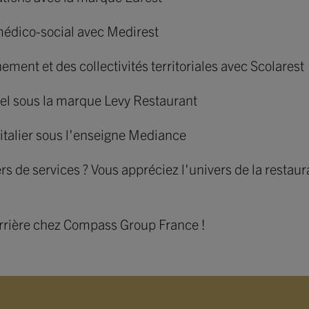
 médico-social avec Medirest
ement et des collectivités territoriales avec Scolarest
el sous la marque Levy Restaurant
pitalier sous l'enseigne Mediance
ers de services ? Vous appréciez l'univers de la restaur
carrière chez Compass Group France !